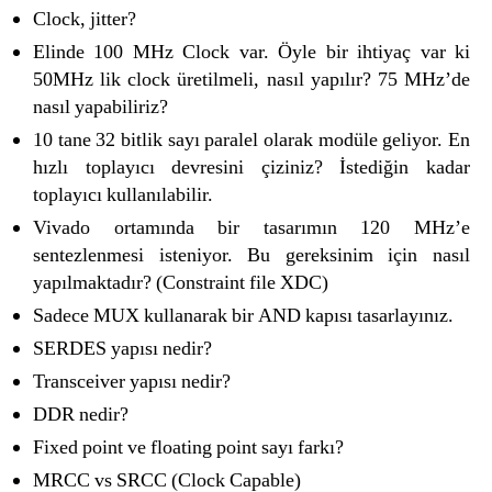
Clock, jitter?
Elinde 100 MHz Clock var. Öyle bir ihtiyaç var ki
50MHz lik clock üretilmeli, nasıl yapılır? 75 MHz’de
nasıl yapabiliriz?
10 tane 32 bitlik sayı paralel olarak modüle geliyor. En
hızlı toplayıcı devresini çiziniz? İstediğin kadar
toplayıcı kullanılabilir.
Vivado ortamında bir tasarımın 120 MHz’e
sentezlenmesi isteniyor. Bu gereksinim için nasıl
yapılmaktadır? (Constraint file XDC)
Sadece MUX kullanarak bir AND kapısı tasarlayınız.
SERDES yapısı nedir?
Transceiver yapısı nedir?
DDR nedir?
Fixed point ve floating point sayı farkı?
MRCC vs SRCC (Clock Capable)