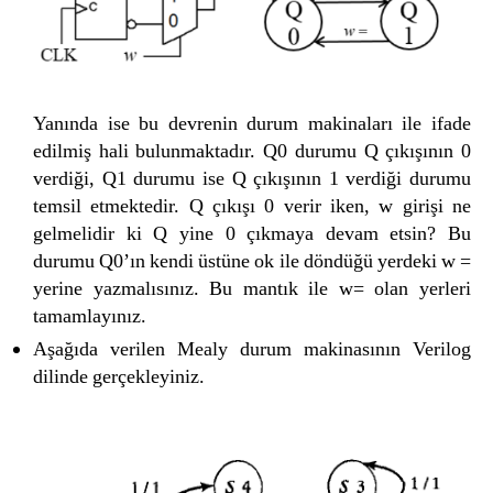
Yanında ise bu devrenin durum makinaları ile ifade
edilmiş hali bulunmaktadır. Q0 durumu Q çıkışının 0
verdiği, Q1 durumu ise Q çıkışının 1 verdiği durumu
temsil etmektedir. Q çıkışı 0 verir iken, w girişi ne
gelmelidir ki Q yine 0 çıkmaya devam etsin? Bu
durumu Q0’ın kendi üstüne ok ile döndüğü yerdeki w =
yerine yazmalısınız. Bu mantık ile w= olan yerleri
tamamlayınız.
Aşağıda verilen Mealy durum makinasının Verilog
dilinde gerçekleyiniz.