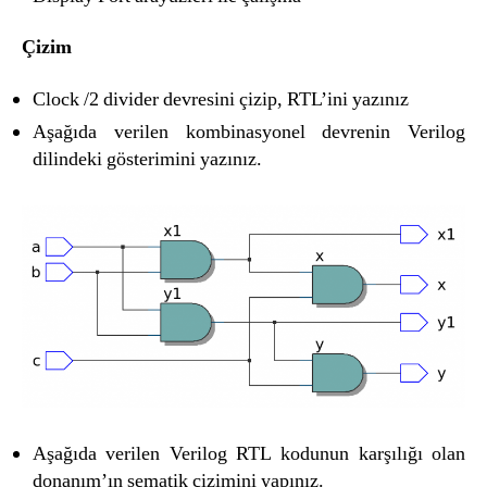
Çizim
Clock /2 divider devresini çizip, RTL’ini yazınız
Aşağıda verilen kombinasyonel devrenin Verilog
dilindeki gösterimini yazınız.
Aşağıda verilen Verilog RTL kodunun karşılığı olan
donanım’ın şematik çizimini yapınız.