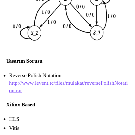
Tasarım Sorusu
Reverse Polish Notation
http://www.levent.tc/files/mulakat/reversePolishNotati
on.rar
Xilinx Based
HLS
Vitis