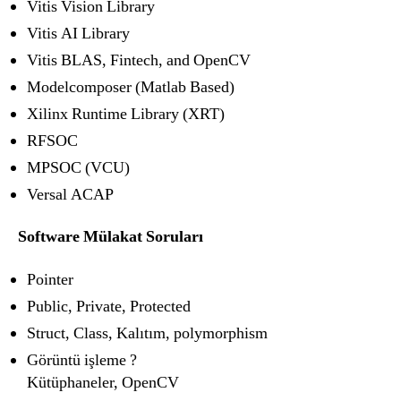
Vitis Vision Library
Vitis AI Library
Vitis BLAS, Fintech, and OpenCV
Modelcomposer (Matlab Based)
Xilinx Runtime Library (XRT)
RFSOC
MPSOC (VCU)
Versal ACAP
Software Mülakat Soruları
Pointer
Public, Private, Protected
Struct, Class, Kalıtım, polymorphism
Görüntü işleme ?
Kütüphaneler, OpenCV