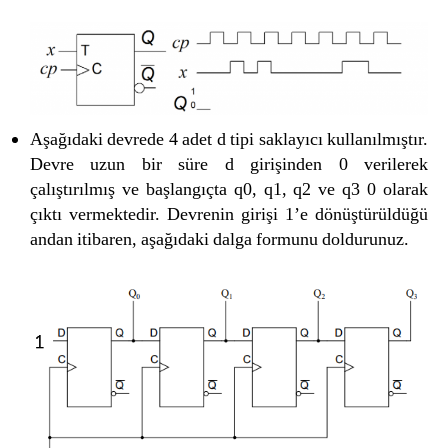
Aşağıdaki devrede 4 adet d tipi saklayıcı kullanılmıştır.
Devre uzun bir süre d girişinden 0 verilerek
çalıştırılmış ve başlangıçta q0, q1, q2 ve q3 0 olarak
çıktı vermektedir. Devrenin girişi 1’e dönüştürüldüğü
andan itibaren, aşağıdaki dalga formunu doldurunuz.