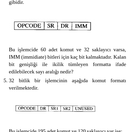
gibidir.
Bu işlemcide 60 adet komut ve 32 saklayıcı varsa,
IMM (immidiate) bitleri için kaç bit kalmaktadır. Kalan
bit genişliği ile ikilik tümleyen formatta ifade
edilebilecek sayı aralığı nedir?
32 bitlik bir işlemcinin aşağıda komut formatı
verilmektedir.
Bu işlemcide 195 adet komut ve 120 saklayıcı var ise;