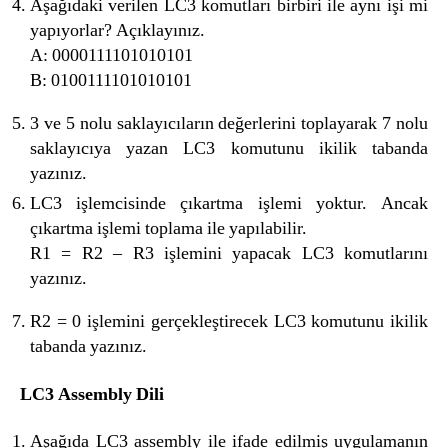
Aşağıdaki verilen LC3 komutları birbiri ile aynı işi mi
yapıyorlar? Açıklayınız.
A: 0000111101010101
B: 0100111101010101
3 ve 5 nolu saklayıcıların değerlerini toplayarak 7 nolu
saklayıcıya yazan LC3 komutunu ikilik tabanda
yazınız.
LC3 işlemcisinde çıkartma işlemi yoktur. Ancak
çıkartma işlemi toplama ile yapılabilir.
R1 = R2 – R3 işlemini yapacak LC3 komutlarını
yazınız.
R2 = 0 işlemini gerçekleştirecek LC3 komutunu ikilik
tabanda yazınız.
LC3 Assembly Dili
Aşağıda LC3 assembly ile ifade edilmiş uygulamanın