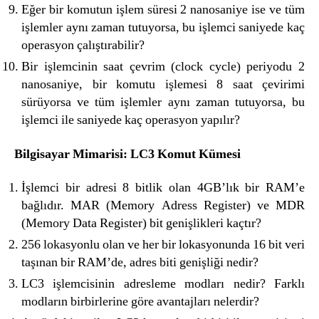
Eğer bir komutun işlem süresi 2 nanosaniye ise ve tüm
işlemler aynı zaman tutuyorsa, bu işlemci saniyede kaç
operasyon çalıştırabilir?
Bir işlemcinin saat çevrim (clock cycle) periyodu 2
nanosaniye, bir komutu işlemesi 8 saat çevirimi
sürüyorsa ve tüm işlemler aynı zaman tutuyorsa, bu
işlemci ile saniyede kaç operasyon yapılır?
Bilgisayar Mimarisi: LC3 Komut Kümesi
İşlemci bir adresi 8 bitlik olan 4GB’lık bir RAM’e
bağlıdır. MAR (Memory Adress Register) ve MDR
(Memory Data Register) bit genişlikleri kaçtır?
256 lokasyonlu olan ve her bir lokasyonunda 16 bit veri
taşınan bir RAM’de, adres biti genişliği nedir?
LC3 işlemcisinin adresleme modları nedir? Farklı
modların birbirlerine göre avantajları nelerdir?