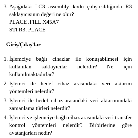
Aşağıdaki LC3 assembly kodu çalıştırıldığında R3
saklayıcısının değeri ne olur?
PLACE .FILL X45A7
STI R3, PLACE
Giriş/Çıkış’lar
İşlemciye bağlı cihazlar ile konuşabilmesi için
kullanılan saklayıcılar nelerdir? Ne için
kullanılmaktadırlar?
İşlemci ile hedef cihaz arasındaki veri aktarım
yöntemleri nelerdir?
İşlemci ile hedef cihaz arasındaki veri aktarımındaki
zamanlama türleri nelerdir?
İşlemci ve işlemciye bağlı cihaz arasındaki veri transfer
kontrol yöntemleri nelerdir? Birbirlerine göre
avatanjarları nedir?