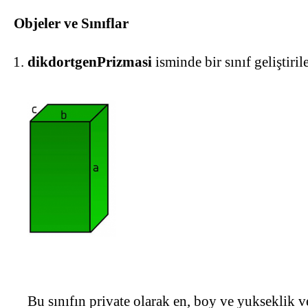
Objeler ve Sınıflar
dikdortgenPrizmasi
isminde bir sınıf geliştiri
Bu sınıfın private olarak en, boy ve yukseklik v