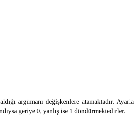
aldığı argümanı değişkenlere atamaktadır. Ayarla
dıysa geriye 0, yanlış ise 1 döndürmektedirler.