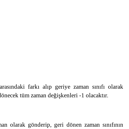
rasındaki farkı alıp geriye zaman sınıfı olarak
dönecek tüm zaman değişkenleri -1 olacaktır.
man olarak gönderip, geri dönen zaman sınıfının