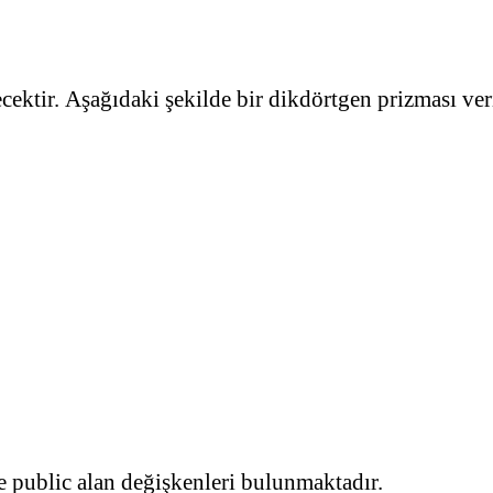
lecektir. Aşağıdaki şekilde bir dikdörtgen prizması veri
e public alan değişkenleri bulunmaktadır.