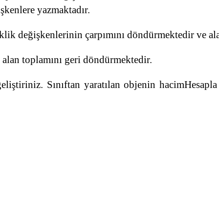
işkenlere yazmaktadır.
klik değişkenlerinin çarpımını döndürmektedir ve al
 alan toplamını geri döndürmektedir.
geliştiriniz. Sınıftan yaratılan objenin hacimHesap