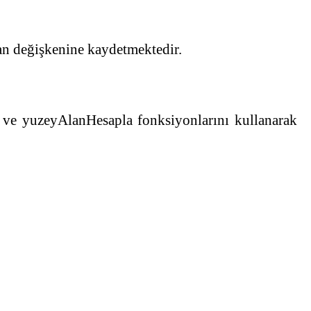
an değişkenine kaydetmektedir.
la ve yuzeyAlanHesapla fonksiyonlarını kullanarak