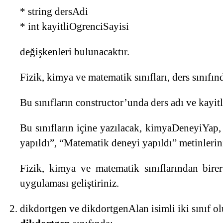
* string dersAdi
* int kayitliOgrenciSayisi
değişkenleri bulunacaktır.
Fizik, kimya ve matematik sınıfları, ders sınıfın
Bu sınıfların constructor’unda ders adı ve kayit
Bu sınıfların içine yazılacak, kimyaDeneyiYap
yapıldı”, “Matematik deneyi yapıldı” metinlerin
Fizik, kimya ve matematik sınıflarından birer 
uygulaması geliştiriniz.
dikdortgen ve dikdortgenAlan isimli iki sınıf ol