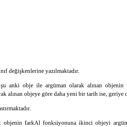
nıf değişkenlerine yazılmaktadır.
 şu anki obje ile argüman olarak alınan objenin a
k alınan objeye göre daha yeni bir tarih ise, geriye 
stırmaktadır.
lk objenin farkAl fonksiyonuna ikinci objeyi argü