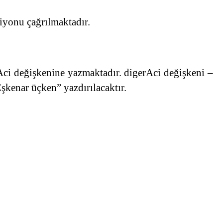
iyonu çağrılmaktadır.
Aci değişkenine yazmaktadır. digerAci değişkeni –
Eşkenar üçken” yazdırılacaktır.