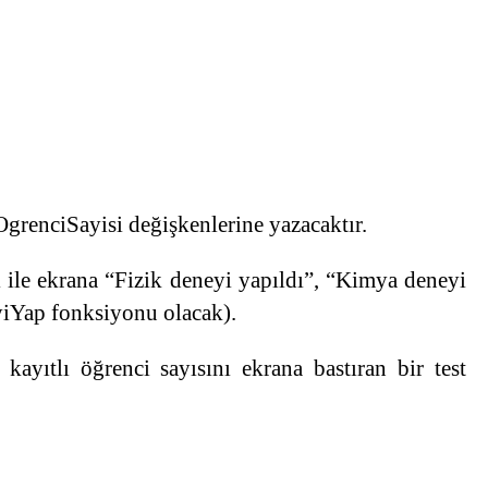
OgrenciSayisi değişkenlerine yazacaktır.
ile ekrana “Fizik deneyi yapıldı”, “Kimya deneyi
eyiYap fonksiyonu olacak).
kayıtlı öğrenci sayısını ekrana bastıran bir test