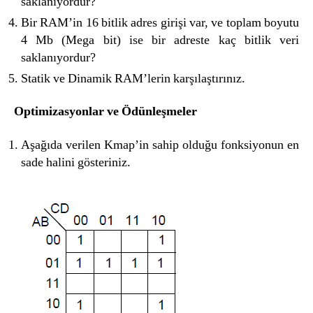
saklanıyordur?
Bir RAM’in 16 bitlik adres girişi var, ve toplam boyutu
4 Mb (Mega bit) ise bir adreste kaç bitlik veri
saklanıyordur?
Statik ve Dinamik RAM’lerin karşılaştırınız.
Optimizasyonlar ve Ödünleşmeler
Aşağıda verilen Kmap’in sahip olduğu fonksiyonun en
sade halini gösteriniz.