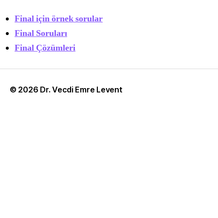
Final için örnek sorular
Final Soruları
Final Çözümleri
© 2026
Dr. Vecdi Emre Levent