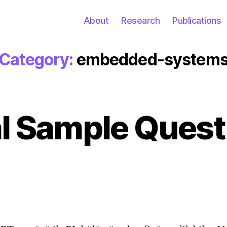
About
Research
Publications
Category:
embedded-system
al Sample Quest
Categories