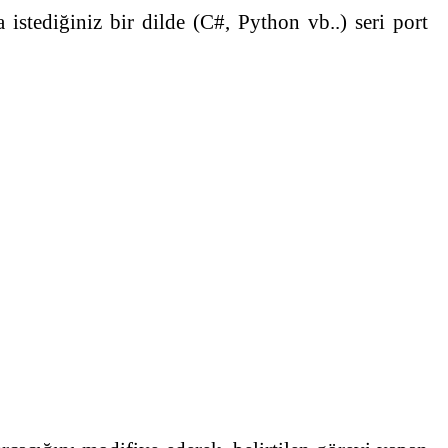
tediğiniz bir dilde (C#, Python vb..) seri port