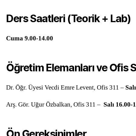
Ders Saatleri (Teorik + Lab)
Cuma 9.00-14.00
Öğretim Elemanları ve Ofis S
Dr. Öğr. Üyesi Vecdi Emre Levent, Ofis 311 –
Sal
Arş. Gör. Uğur Özbalkan, Ofis 311 –
Salı 16.00-
Ön Gereksinimler