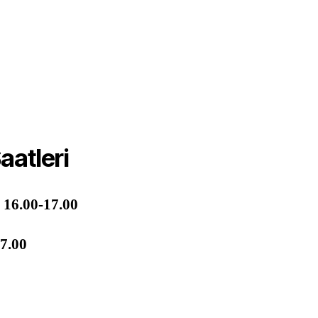
aatleri
ı 16.00-17.00
17.00