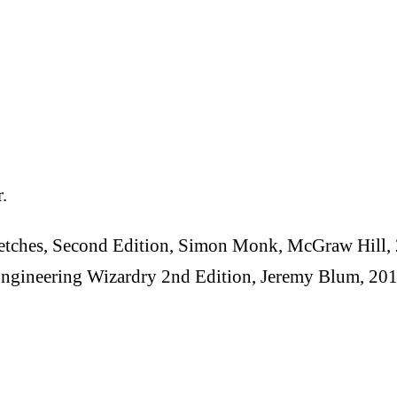
.
etches, Second Edition, Simon Monk, McGraw Hill,
Engineering Wizardry 2nd Edition, Jeremy Blum, 20