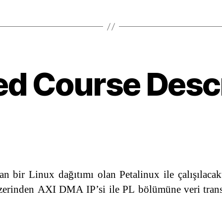
ed Course Desc
Categories
 bir Linux dağıtımı olan Petalinux ile çalışılacak
üzerinden AXI DMA IP’si ile PL bölümüne veri transf