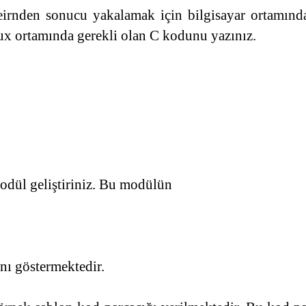
en sonucu yakalamak için bilgisayar ortamında is
ux ortamında gerekli olan C kodunu yazınız.
modül geliştiriniz. Bu modülün
ını göstermektedir.