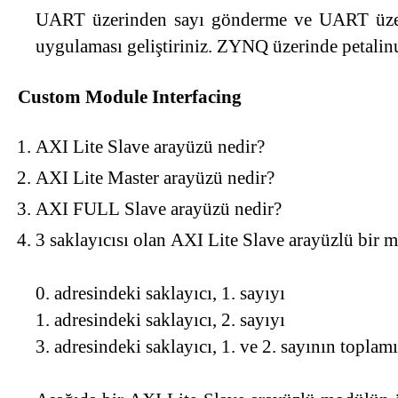
UART üzerinden sayı gönderme ve UART üzeirnd
uygulaması geliştiriniz. ZYNQ üzerinde petalin
Custom Module Interfacing
AXI Lite Slave arayüzü nedir?
AXI Lite Master arayüzü nedir?
AXI FULL Slave arayüzü nedir?
3 saklayıcısı olan AXI Lite Slave arayüzlü bir 
0. adresindeki saklayıcı, 1. sayıyı
1. adresindeki saklayıcı, 2. sayıyı
3. adresindeki saklayıcı, 1. ve 2. sayının toplam