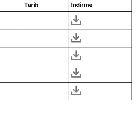
Tarih
İndirme