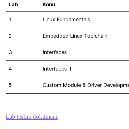
Lab
Konu
1
Linux Fundamentals
2
Embedded Linux Toolchain
3
Interfaces I
4
Interfaces II
5
Custom Module & Driver Developmen
Lab teslim dokümanı