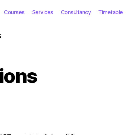
Courses
Services
Consultancy
Timetable
s
ions