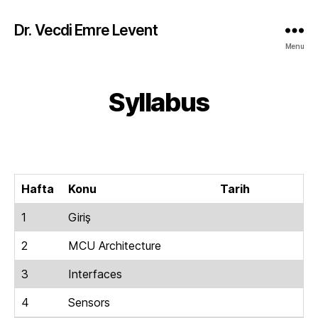
Dr. Vecdi Emre Levent
Menu
Syllabus
Categories
Hafta
Konu
Tarih
1
Giriş
2
MCU Architecture
3
Interfaces
4
Sensors